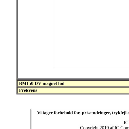
BM150 DV magnet fod
Frekvens
Vi tager forbehold for, prisændringer, trykfej
IC
Copyright 2019 af IC Comm