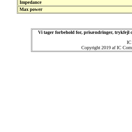
Impedance
Max power
Vi tager forbehold for, prisændringer, trykfej
IC
Copyright 2019 af IC Commu