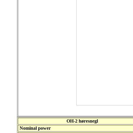
OH-2 høresnegl
Nominal power