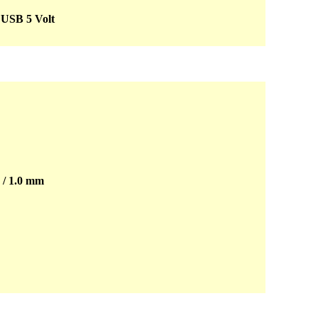
 USB 5 Volt
5 / 1.0 mm