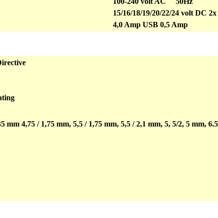
100-240 volt AC 50Hz
15/16/18/19/20/22/24 volt DC 2x
4,0 Amp USB 0,5 Amp
irective
ating
35 mm 4,75 / 1,75 mm, 5,5 / 1,75 mm, 5,5 / 2,1 mm, 5, 5/2, 5 mm, 6.