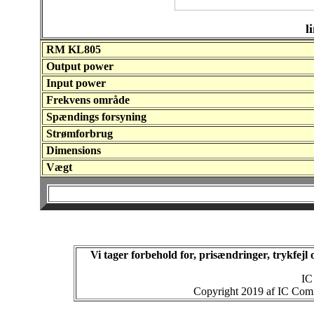
li
RM KL805
Output power
Input power
Frekvens område
Spændings forsyning
Strømforbrug
Dimensions
Vægt
Vi tager forbehold for, prisændringer, trykfej
IC
Copyright 2019 af IC Commu