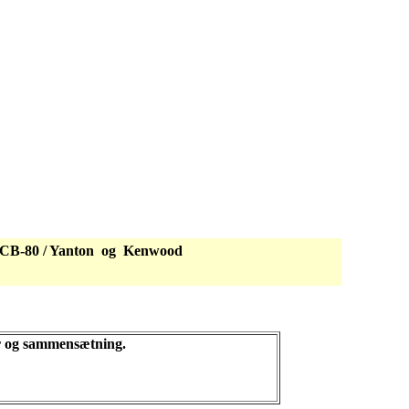
ix CB-80 / Yanton og Kenwood
ør og sammensætning.