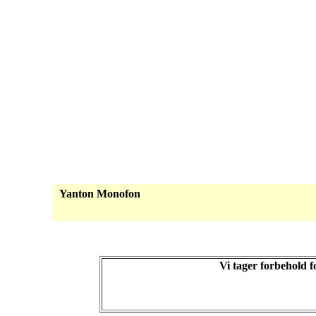
Yanton Monofon
Vi tager forbehold 