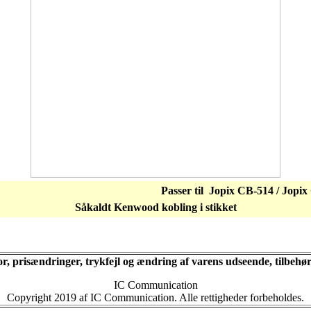
Passer til Jopix CB-514 / Jop
Såkaldt Kenwood kobling i stikket
for, prisændringer, trykfejl og ændring af varens udseende, tilbeh
IC Communication
Copyright 2019 af IC Communication. Alle rettigheder forbeholdes.