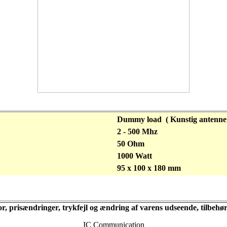
Dummy load ( Kunstig antenne 
2 - 500 Mhz
50 Ohm
1000 Watt
95 x 100 x 180 mm
for, prisændringer, trykfejl og ændring af varens udseende, tilbeh
IC Communication