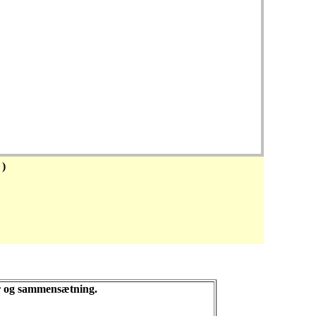
)
ør og sammensætning.