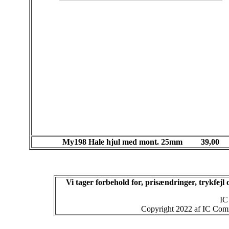
My198 Hale hjul med mont. 25mm 39,00
Vi tager forbehold for, prisændringer, trykfej
IC
Copyright 2022 af IC Commu