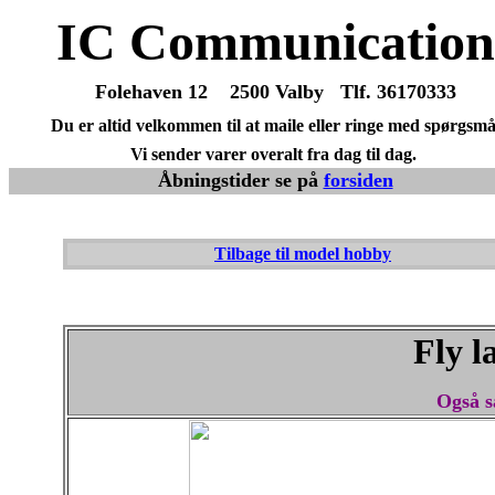
IC Communication
Folehaven 12 2500 Valby Tlf. 36170333
Du er altid velkommen til at maile eller ringe med spørgsmå
Vi sender varer overalt fra dag til dag.
Åbningstider se på
forsiden
Tilbage til model hobby
Fly l
Også sa