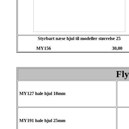
Styrbart næse hjul til modeller størrelse 25
MY156 30,00
Fly
MY127 hale hjul 18mm
MY191 hale hjul 25mm