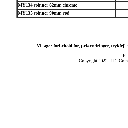
MY134 spinner 62mm chrome
MY135 spinner 90mm rød
Vi tager forbehold for, prisændringer, trykfej
IC
Copyright 2022 af IC Commu