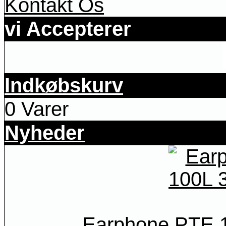
Kontakt Os
vi Accepterer
Indkøbskurv
0 Varer
Nyheder
Earphone PTE 1