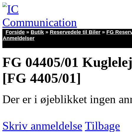
Forside
»
Butik
»
Reservedele til Biler
»
FG Reser
Anmeldelser
FG 04405/01 Kuglele
[FG 4405/01]
Der er i øjeblikket ingen an
Skriv anmeldelse
Tilbage