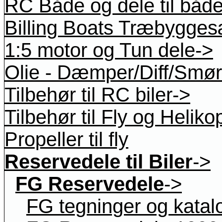
RC Både og dele til båd
Billing Boats Træbygges
1:5 motor og Tun dele->
Olie - Dæmper/Diff/Smøre
Tilbehør til RC biler->
Tilbehør til Fly og Heliko
Propeller til fly
Reservedele til Biler
->
FG Reservedele
->
FG tegninger og katal