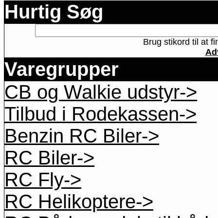
Hurtig Søg
Brug stikord til at 
Ad
Varegrupper
CB og Walkie udstyr->
Tilbud i Rodekassen->
Benzin RC Biler->
RC Biler->
RC Fly->
RC Helikoptere->