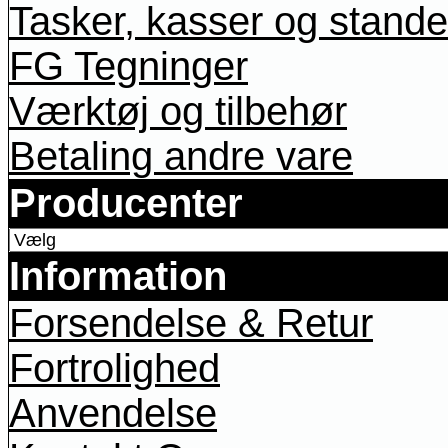
Tasker, kasser og stande
FG Tegninger
Værktøj og tilbehør
Betaling andre vare
Producenter
Information
Forsendelse & Retur
Fortrolighed
Anvendelse