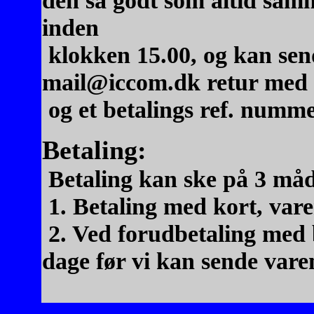
den så godt som altid samm
inden
klokken 15.00, og kan se
mail@iccom.dk retur med h
og et betalings ref. nummer
Betaling:
Betaling kan ske på 3 måd
1. Betaling med kort, var
2. Ved forudbetaling med b
dage før vi kan sende vare