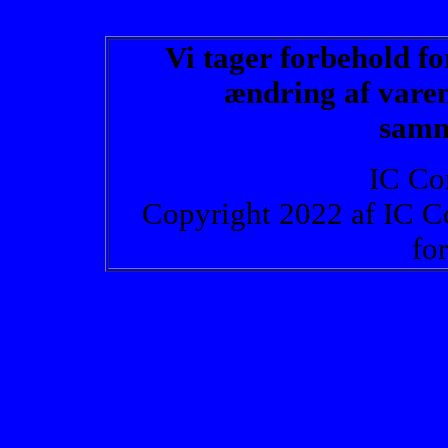
Vi tager forbehold fo
ændring af varen
samm
IC Co
Copyright 2022 af IC C
fo