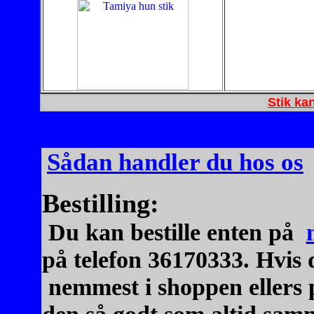
Stik ka
Sådan handler du hos os
Bestilling:
Du kan bestille enten på
på telefon 36170333. Hvis 
nemmest i shoppen ellers 