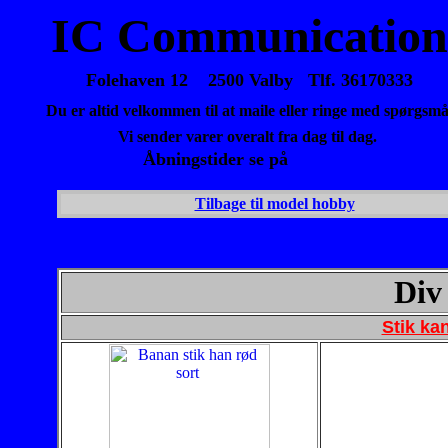
IC Communication
Folehaven 12 2500 Valby Tlf. 36170333
Du er altid velkommen til at maile eller ringe med spørgsmå
Vi sender varer overalt fra dag til dag.
Åbningstider se på
forsiden
Tilbage til model hobby
Div 
Stik ka