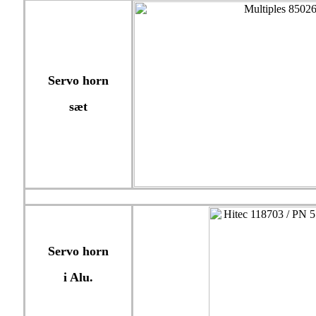
Servo horn
sæt
Servo horn
i Alu.