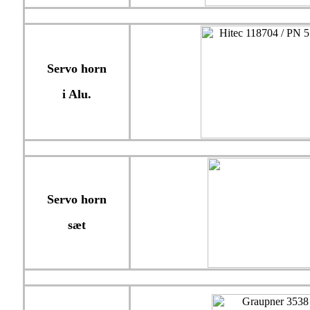
Servo horn
i Alu.
Servo horn
sæt