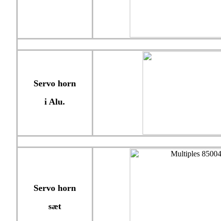
Servo horn
i Alu.
Servo horn
sæt