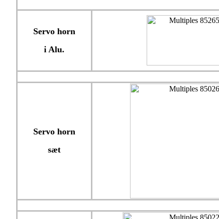
Servo horn
i Alu.
Servo horn
sæt