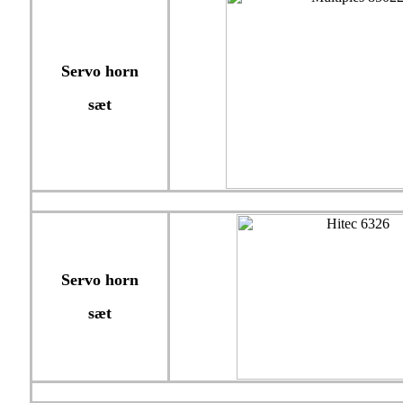
Servo horn
sæt
Servo horn
sæt