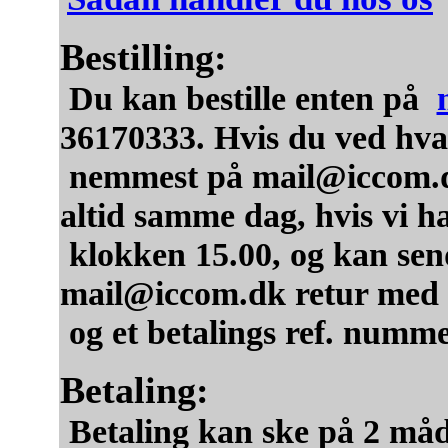
Bestilling:
Du kan bestille enten på
36170333. Hvis du ved hvad
nemmest på mail@iccom.dk
altid samme dag, hvis vi h
klokken 15.00, og kan se
mail@iccom.dk retur med h
og et betalings ref. nummer
Betaling:
Betaling kan ske på 2 måd