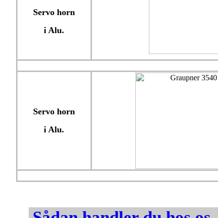
Servo horn
i Alu.
Servo horn
i Alu.
Sådan handler du hos os