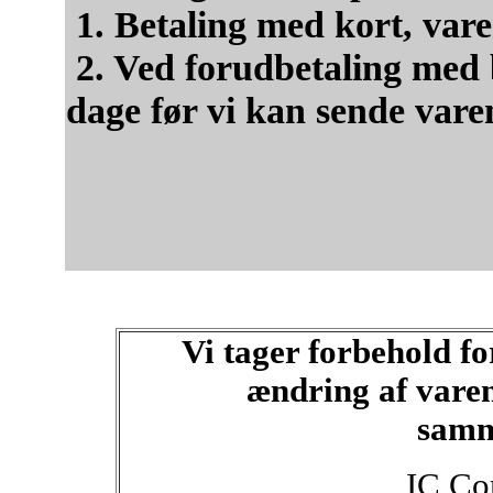
1. Betaling med kort, var
2. Ved forudbetaling med b
dage før vi kan sende vare
Vi tager forbehold fo
ændring af varen
samm
IC Co