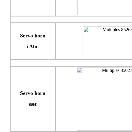
Servo horn
i Alu.
Servo horn
sæt