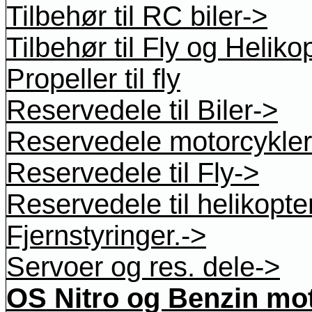
Tilbehør til RC biler->
Tilbehør til Fly og Heliko
Propeller til fly
Reservedele til Biler->
Reservedele motorcykler
Reservedele til Fly->
Reservedele til helikopte
Fjernstyringer.->
Servoer og res. dele->
OS Nitro og Benzin mo