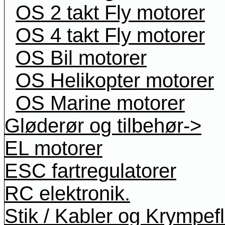
OS 2 takt Fly motorer
OS 4 takt Fly motorer
OS Bil motorer
OS Helikopter motorer
OS Marine motorer
Gløderør og tilbehør->
EL motorer
ESC fartregulatorer
RC elektronik.
Stik / Kabler og Krympef