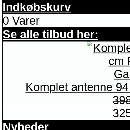
Indkøbskurv
0 Varer
Se alle tilbud her:
Komplet antenne 9
39
32
Nyheder