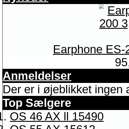
Earphone ES-2
95
Anmeldelser
Der er i øjeblikket ingen
Top Sælgere
OS 46 AX ll 15490