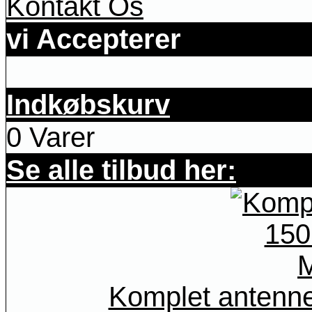
Kontakt Os
vi Accepterer
Indkøbskurv
0 Varer
Se alle tilbud her:
Komplet antenn