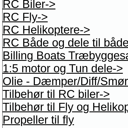
RC Biler->
RC Fly->
RC Helikoptere->
RC Både og dele til båd
Billing Boats Træbygges
1:5 motor og Tun dele->
Olie - Dæmper/Diff/Smøre
Tilbehør til RC biler->
Tilbehør til Fly og Heliko
Propeller til fly