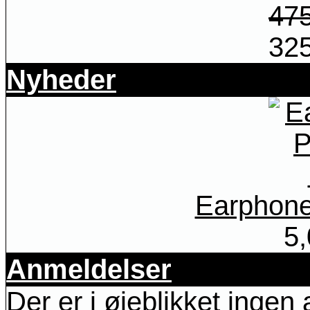
47
32
Nyheder
Earphone
5
Anmeldelser
Der er i øjeblikket ingen