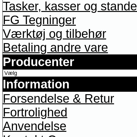
Tasker, kasser og stande
FG Tegninger
Værktøj og tilbehør
Betaling andre vare
Producenter
Information
Forsendelse & Retur
Fortrolighed
Anvendelse