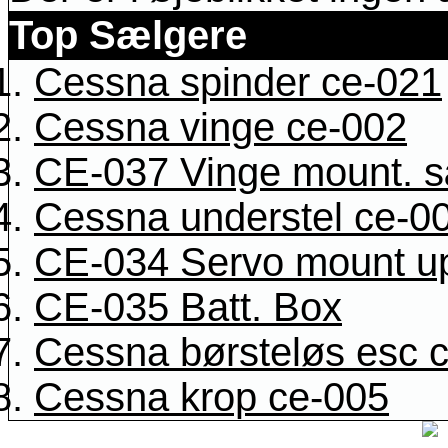
Top Sælgere
Cessna spinder ce-021
Cessna vinge ce-002
CE-037 Vinge mount. 
Cessna understel ce-0
CE-034 Servo mount u
CE-035 Batt. Box
Cessna børsteløs esc 
Cessna krop ce-005