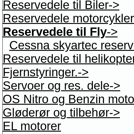
Reservedele til Biler->
Reservedele motorcykler
Reservedele til Fly
->
Cessna skyartec reser
Reservedele til helikopte
Fjernstyringer.->
Servoer og res. dele->
OS Nitro og Benzin moto
Gløderør og tilbehør->
EL motorer