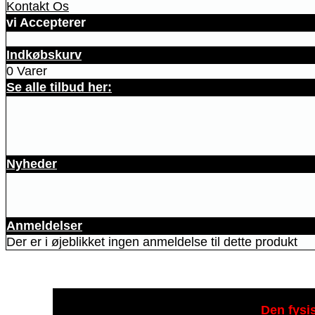
Kontakt Os
vi Accepterer
Indkøbskurv
0 Varer
Se alle tilbud her:
Nyheder
Anmeldelser
Der er i øjeblikket ingen anmeldelse til dette produkt
Den fysis