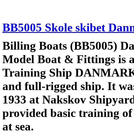
BB5005 Skole skibet Da
Billing Boats (BB5005) Da
Model Boat & Fittings is a
Training Ship DANMARK is
and full-rigged ship. It wa
1933 at Nakskov Shipyard
provided basic training of
at sea.