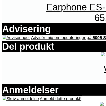
Earphone ES-
65
Advisering
Advisér mig om opdateringer på
5005 S
Del produkt
Anmeldelser
Anmeld dette produkt!