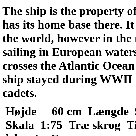
The ship is the property
has its home base there. It 
the world, however in the 
sailing in European waters
crosses the Atlantic Ocean
ship stayed during WWII 
cadets.
Højde 60 cm
Længde 
Skala 1:75
Træ skrog
Ti