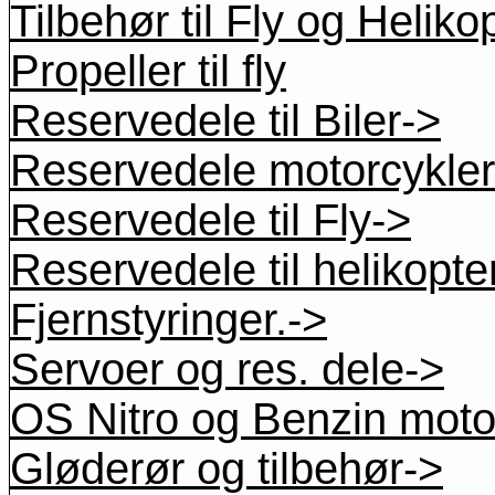
Tilbehør til Fly og Heliko
Propeller til fly
Reservedele til Biler->
Reservedele motorcykler
Reservedele til Fly->
Reservedele til helikopte
Fjernstyringer.->
Servoer og res. dele->
OS Nitro og Benzin moto
Gløderør og tilbehør->