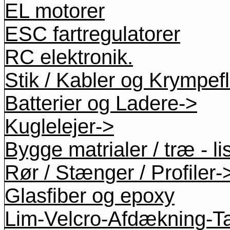
EL motorer
ESC fartregulatorer
RC elektronik.
Stik / Kabler og Krympef
Batterier og Ladere->
Kuglelejer->
Bygge matrialer / træ - li
Rør / Stænger / Profiler-
Glasfiber og epoxy
Lim-Velcro-Afdækning-T