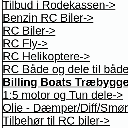
Tilbud i Rodekassen->
Benzin RC Biler->
RC Biler->
RC Fly->
RC Helikoptere->
RC Både og dele til båd
Billing Boats Træbygg
1:5 motor og Tun dele->
Olie - Dæmper/Diff/Smøre
Tilbehør til RC biler->