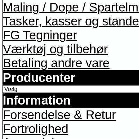
Maling / Dope / Spartel
Tasker, kasser og stande
FG Tegninger
Værktøj og tilbehør
Betaling andre vare
Producenter
Information
Forsendelse & Retur
Fortrolighed