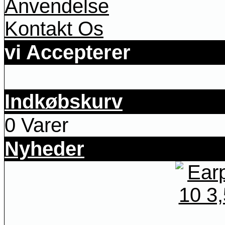
Anvendelse
Kontakt Os
vi Accepterer
Indkøbskurv
0 Varer
Nyheder