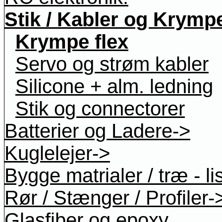
Stik / Kabler og Krymp
Krympe flex
Servo og strøm kabler
Silicone + alm. ledning
Stik og connectorer
Batterier og Ladere->
Kuglelejer->
Bygge matrialer / træ - li
Rør / Stænger / Profiler-
Glasfiber og epoxy