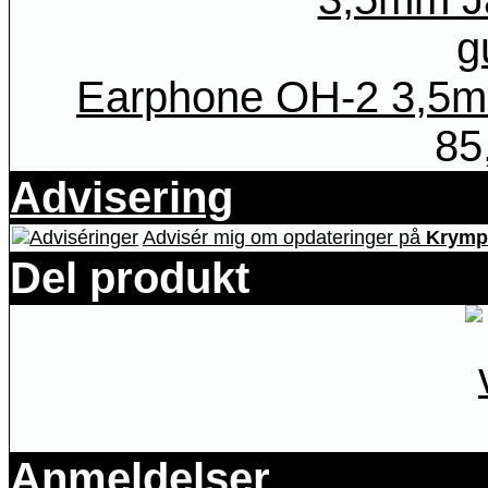
Earphone OH-2 3,5mm
85
Advisering
Advisér mig om opdateringer på
Krympe
Del produkt
Anmeldelser