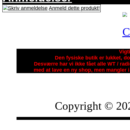
Anmeld dette produkt!
Vigt
Den fysiske butik er lukket, do
Desværre har vi ikke fået alle WT / ra
med at lave en ny shop, men mangler i 
Copyright © 20