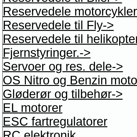
Reservedele motorcykler
Reservedele til Fly->
Reservedele til helikopte
Fjernstyringer.->
Servoer og res. dele->
OS Nitro og Benzin moto
Gløderør og tilbehør->
EL motorer
ESC fartregulatorer
RC elektronik.