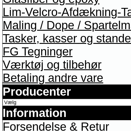
Lim-Velcro-Afdækning-T
Maling / Dope / Spartel
Tasker, kasser og stande
FG Tegninger
Værktøj og tilbehør
Betaling andre vare
Producenter
Information
Forsendelse & Retur