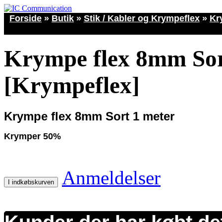
Forside
»
Butik
»
Stik / Kabler og Krympeflex
»
Kr
Krympe flex 8mm Sor
[Krympeflex]
Krympe flex 8mm Sort 1 meter
Krymper 50%
Anmeldelser
I indkøbskurven