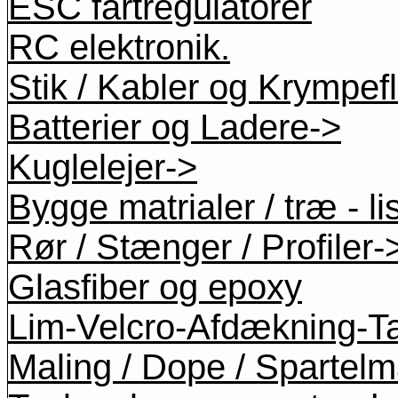
ESC fartregulatorer
RC elektronik.
Stik / Kabler og Krympef
Batterier og Ladere->
Kuglelejer->
Bygge matrialer / træ - li
Rør / Stænger / Profiler-
Glasfiber og epoxy
Lim-Velcro-Afdækning-T
Maling / Dope / Spartel