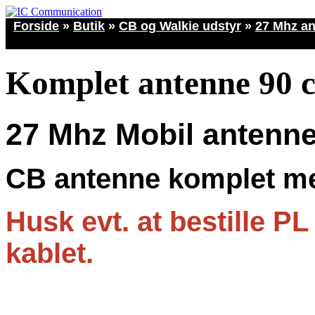
Forside
»
Butik
»
CB og Walkie udstyr
»
27 Mhz an
Komplet antenne 90 
27 Mhz Mobil antenne
CB antenne
komplet me
Husk evt. at bestille PL 
kablet.