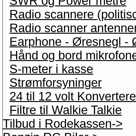
SWR og Power metre
Radio scannere (politis
Radio scanner antenne
Earphone - Øresnegl - 
Hånd og bord mikrofon
S-meter i kasse
Strømforsyninger
24 til 12 volt Konvertere
Filtre til Walkie Talkie
Tilbud i Rodekassen->