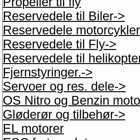
Propeller til fly
Reservedele til Biler->
Reservedele motorcykler
Reservedele til Fly->
Reservedele til helikopte
Fjernstyringer.->
Servoer og res. dele->
OS Nitro og Benzin moto
Gløderør og tilbehør->
EL motorer