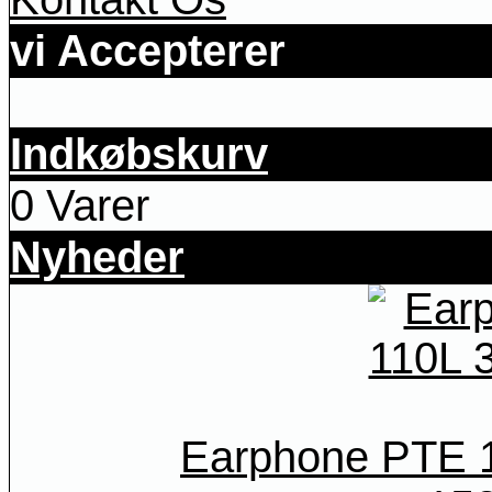
vi Accepterer
Indkøbskurv
0 Varer
Nyheder
Earphone PTE 1