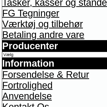
Tasker, kasser og stande
FG Tegninger
Værktøj og tilbehør
Betaling andre vare
Producenter
Information
Forsendelse & Retur
Fortrolighed
Anvendelse
Kontakt Os