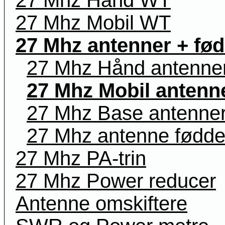
27 Mhz Mobil WT
27 Mhz antenner + fø
27 Mhz Hånd antenne
27 Mhz Mobil antenn
27 Mhz Base antenne
27 Mhz antenne fødde
27 Mhz PA-trin
27 Mhz Power reducer
Antenne omskiftere