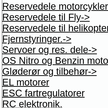
Reservedele motorcykler
Reservedele til Fly->
Reservedele til helikopte
Fjernstyringer.->
Servoer og res. dele->
OS Nitro og Benzin moto
Gløderør og tilbehør->
EL motorer
ESC fartregulatorer
RC elektronik.