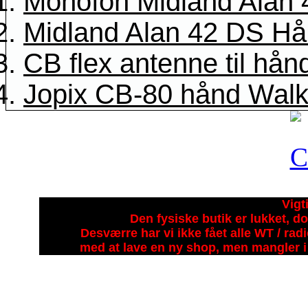
Monofon Midland Alan 
Midland Alan 42 DS H
CB flex antenne til hå
Jopix CB-80 hånd Walki
Vigt
Den fysiske butik er lukket, do
Desværre har vi ikke fået alle WT / ra
med at lave en ny shop, men mangler i 