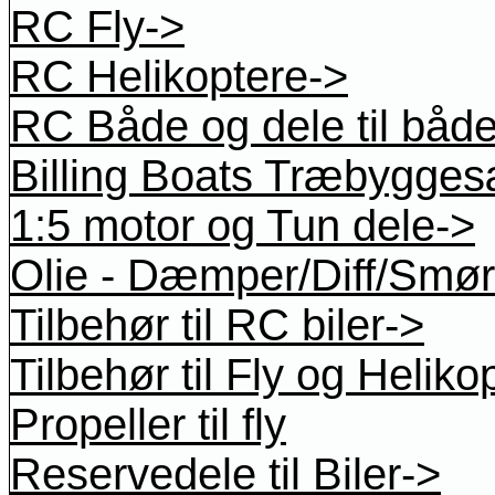
RC Fly->
RC Helikoptere->
RC Både og dele til båd
Billing Boats Træbygges
1:5 motor og Tun dele->
Olie - Dæmper/Diff/Smøre
Tilbehør til RC biler->
Tilbehør til Fly og Heliko
Propeller til fly
Reservedele til Biler->