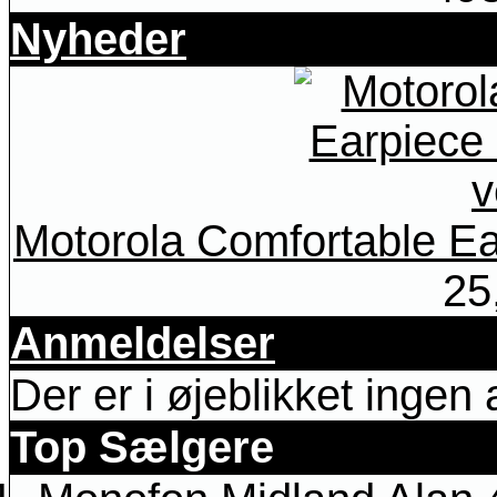
Nyheder
Motorola Comfortable Ea
25
Anmeldelser
Der er i øjeblikket ingen
Top Sælgere