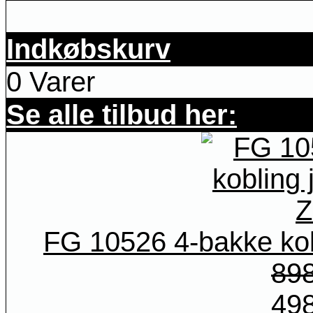
Indkøbskurv
0 Varer
Se alle tilbud her:
FG 10526 4-bakke kob
89
49