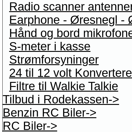
Radio scanner antenne
Earphone - Øresnegl - 
Hånd og bord mikrofon
S-meter i kasse
Strømforsyninger
24 til 12 volt Konvertere
Filtre til Walkie Talkie
Tilbud i Rodekassen->
Benzin RC Biler->
RC Biler->