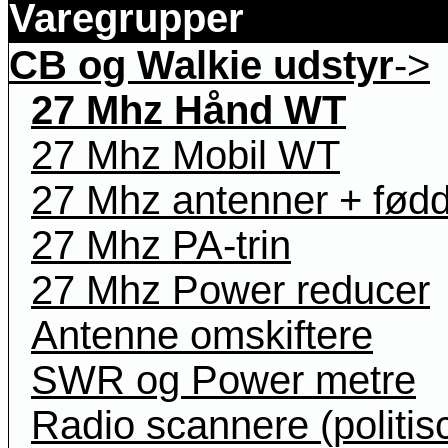
Varegrupper
CB og Walkie udstyr
->
27 Mhz Hånd WT
27 Mhz Mobil WT
27 Mhz antenner + fødd
27 Mhz PA-trin
27 Mhz Power reducer
Antenne omskiftere
SWR og Power metre
Radio scannere (politis