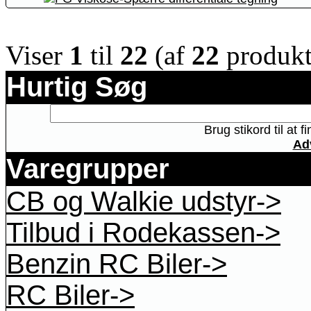
Viser
1
til
22
(af
22
produkt
Hurtig Søg
Brug stikord til at 
Ad
Varegrupper
CB og Walkie udstyr->
Tilbud i Rodekassen->
Benzin RC Biler->
RC Biler->