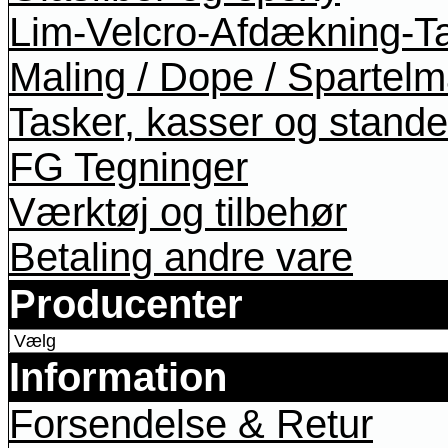
Lim-Velcro-Afdækning-T
Maling / Dope / Spartel
Tasker, kasser og stande
FG Tegninger
Værktøj og tilbehør
Betaling andre vare
Producenter
Information
Forsendelse & Retur