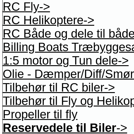
RC Fly->
RC Helikoptere->
RC Både og dele til båd
Billing Boats Træbygges
1:5 motor og Tun dele->
Olie - Dæmper/Diff/Smøre
Tilbehør til RC biler->
Tilbehør til Fly og Heliko
Propeller til fly
Reservedele til Biler
->