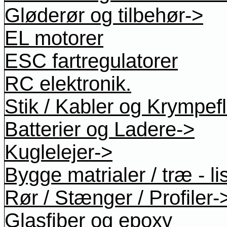
Gløderør og tilbehør->
EL motorer
ESC fartregulatorer
RC elektronik.
Stik / Kabler og Krympef
Batterier og Ladere->
Kuglelejer->
Bygge matrialer / træ - li
Rør / Stænger / Profiler-
Glasfiber og epoxy