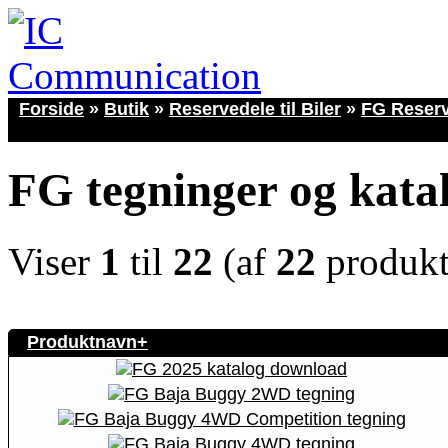
Forside
»
Butik
»
Reservedele til Biler
»
FG Reser
FG tegninger og kata
Viser
1
til
22
(af
22
produkt
Produktnavn+