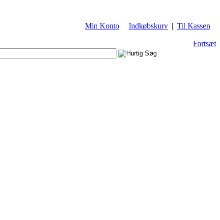
Min Konto
|
Indkøbskurv
|
Til Kassen
Fortsæt