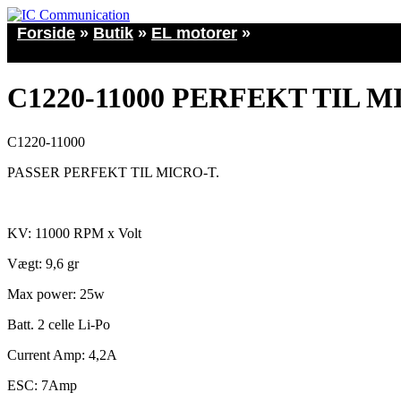
Forside
»
Butik
»
EL motorer
»
C1220-11000 PERFEKT TIL 
C1220-11000
PASSER PERFEKT TIL MICRO-T.
KV: 11000 RPM x Volt
Vægt: 9,6 gr
Max power: 25w
Batt. 2 celle Li-Po
Current Amp: 4,2A
ESC: 7Amp